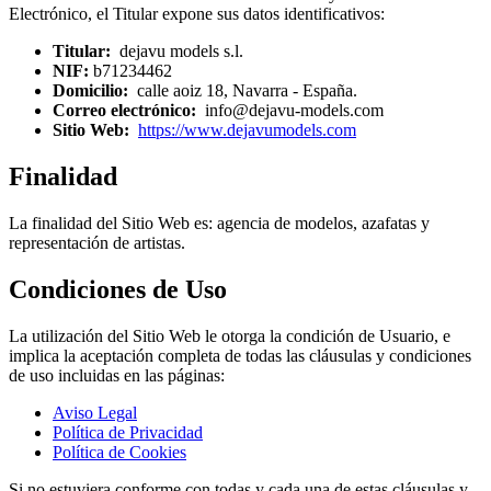
Electrónico, el Titular expone sus datos identificativos:
Titular:
dejavu models s.l.
NIF:
b71234462
Domicilio:
calle aoiz 18, Navarra - España.
Correo electrónico:
info@dejavu-models.com
Sitio Web:
https://www.dejavumodels.com
Finalidad
La finalidad del Sitio Web es: agencia de modelos, azafatas y
representación de artistas.
Condiciones de Uso
La utilización del Sitio Web le otorga la condición de Usuario, e
implica la aceptación completa de todas las cláusulas y condiciones
de uso incluidas en las páginas:
Aviso Legal
Política de Privacidad
Política de Cookies
Si no estuviera conforme con todas y cada una de estas cláusulas y