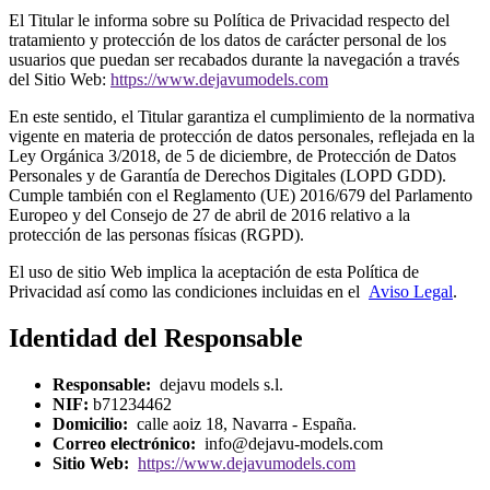
El Titular le informa sobre su Política de Privacidad respecto del
tratamiento y protección de los datos de carácter personal de los
usuarios que puedan ser recabados durante la navegación a través
del Sitio Web:
https://www.dejavumodels.com
En este sentido, el Titular garantiza el cumplimiento de la normativa
vigente en materia de protección de datos personales, reflejada en la
Ley Orgánica 3/2018, de 5 de diciembre, de Protección de Datos
Personales y de Garantía de Derechos Digitales (LOPD GDD).
Cumple también con el Reglamento (UE) 2016/679 del Parlamento
Europeo y del Consejo de 27 de abril de 2016 relativo a la
protección de las personas físicas (RGPD).
El uso de sitio Web implica la aceptación de esta Política de
Privacidad así como las condiciones incluidas en el
Aviso Legal
.
Identidad del Responsable
Responsable:
dejavu models s.l.
NIF:
b71234462
Domicilio:
calle aoiz 18, Navarra - España.
Correo electrónico:
info@dejavu-models.com
Sitio Web:
https://www.dejavumodels.com