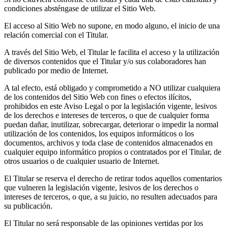
condiciones absténgase de utilizar el Sitio Web.
El acceso al Sitio Web no supone, en modo alguno, el inicio de una
relación comercial con el Titular.
A través del Sitio Web, el Titular le facilita el acceso y la utilización
de diversos contenidos que el Titular y/o sus colaboradores han
publicado por medio de Internet.
A tal efecto, está obligado y comprometido a NO utilizar cualquiera
de los contenidos del Sitio Web con fines o efectos ilícitos,
prohibidos en este Aviso Legal o por la legislación vigente, lesivos
de los derechos e intereses de terceros, o que de cualquier forma
puedan dañar, inutilizar, sobrecargar, deteriorar o impedir la normal
utilización de los contenidos, los equipos informáticos o los
documentos, archivos y toda clase de contenidos almacenados en
cualquier equipo informático propios o contratados por el Titular, de
otros usuarios o de cualquier usuario de Internet.
El Titular se reserva el derecho de retirar todos aquellos comentarios
que vulneren la legislación vigente, lesivos de los derechos o
intereses de terceros, o que, a su juicio, no resulten adecuados para
su publicación.
El Titular no será responsable de las opiniones vertidas por los