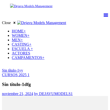
Close
HOME+
WOMEN+
MEN+
CASTING+
ESCUELA +
ACTORES
CAMPAMENTOS+
Sin título-1yy
CURSOS 2025 1
Sin título-1dfg
noviembre 21, 2024
by DEJAVUMODELS1