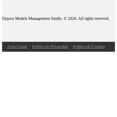
Dejavu Models Management Studio © 2026. All rights reserved.
Aviso Legal
Política de Privacidad
Política de Cookies