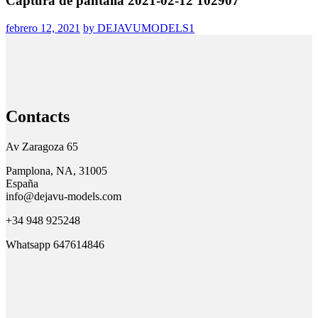
Captura de pantalla 2021-02-12 102907
febrero 12, 2021
by DEJAVUMODELS1
Contacts
Av Zaragoza 65
Pamplona, NA, 31005
España
info@dejavu-models.com
+34 948 925248
Whatsapp 647614846