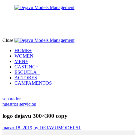
Close
HOME+
WOMEN+
MEN+
CASTING+
ESCUELA +
ACTORES
CAMPAMENTOS+
separador
nuestros servicios
logo dejavu 300×300 copy
marzo 18, 2019
by DEJAVUMODELS1