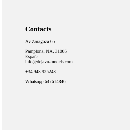
Contacts
Av Zaragoza 65
Pamplona, NA, 31005
España
info@dejavu-models.com
+34 948 925248
Whatsapp 647614846