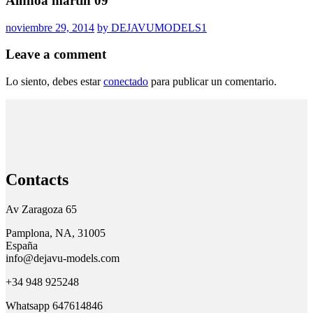
Ainhoa martin 09
noviembre 29, 2014
by DEJAVUMODELS1
Leave a comment
Lo siento, debes estar
conectado
para publicar un comentario.
Contacts
Av Zaragoza 65
Pamplona, NA, 31005
España
info@dejavu-models.com
+34 948 925248
Whatsapp 647614846