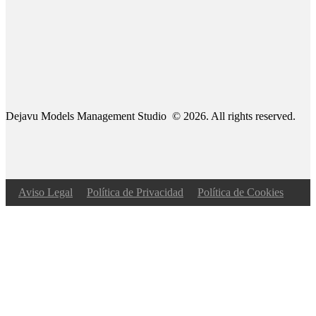
Dejavu Models Management Studio © 2026. All rights reserved.
Aviso Legal
Política de Privacidad
Política de Cookies