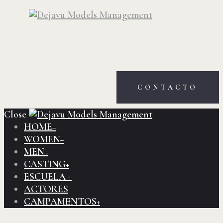
CONTACTO
Close
HOME+
WOMEN+
MEN+
CASTING+
ESCUELA +
ACTORES
CAMPAMENTOS+