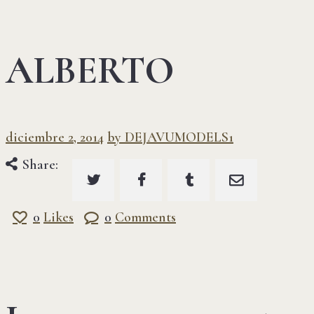
ALBERTO
diciembre 2, 2014
by DEJAVUMODELS1
Share:
0
Likes
0
Comments