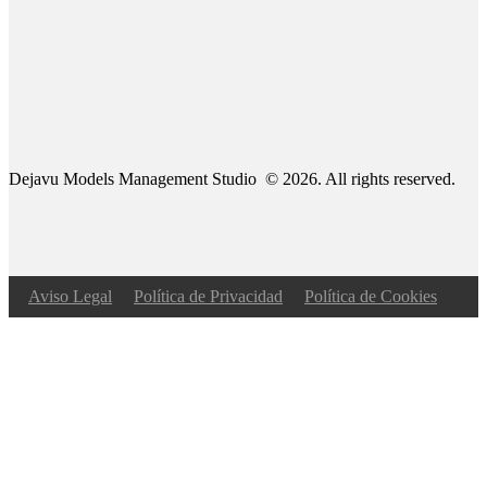
Dejavu Models Management Studio © 2026. All rights reserved.
Aviso Legal
Política de Privacidad
Política de Cookies