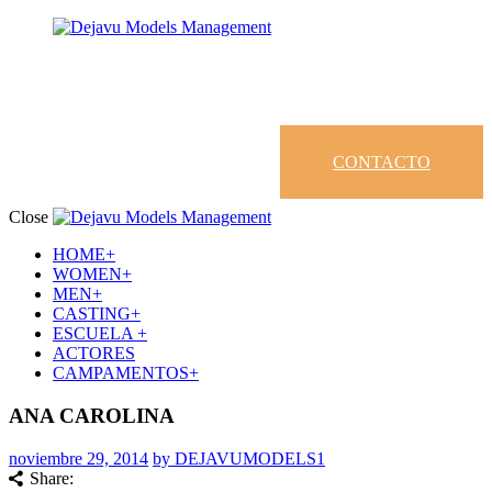
CONTACTO
Close
HOME+
WOMEN+
MEN+
CASTING+
ESCUELA +
ACTORES
CAMPAMENTOS+
ANA CAROLINA
noviembre 29, 2014
by DEJAVUMODELS1
Share: