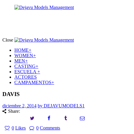
Close
HOME+
WOMEN+
MEN+
CASTING+
ESCUELA +
ACTORES
CAMPAMENTOS+
DAVIS
diciembre 2, 2014
by DEJAVUMODELS1
Share:
0
Likes
0
Comments