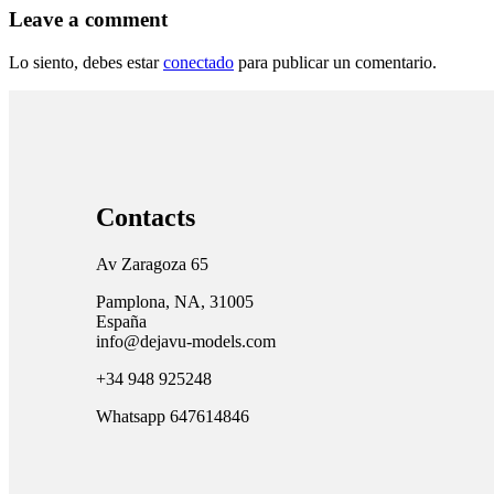
Leave a comment
Lo siento, debes estar
conectado
para publicar un comentario.
Contacts
Av Zaragoza 65
Pamplona, NA, 31005
España
info@dejavu-models.com
+34 948 925248
Whatsapp 647614846