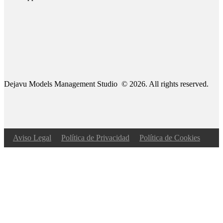
Dejavu Models Management Studio © 2026. All rights reserved.
Aviso Legal
Política de Privacidad
Política de Cookies