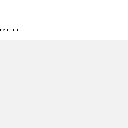
mentario.