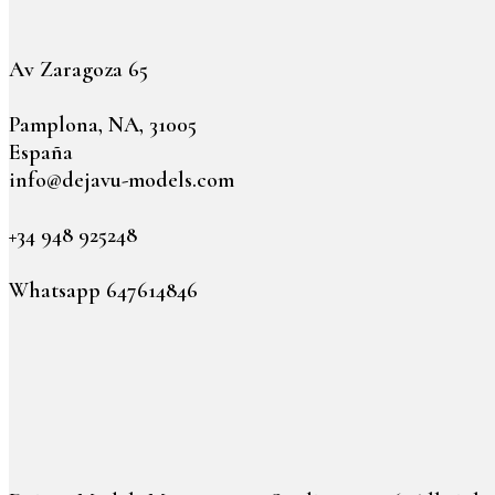
Av Zaragoza 65
Pamplona, NA, 31005
España
info@dejavu-models.com
+34 948 925248
Whatsapp 647614846