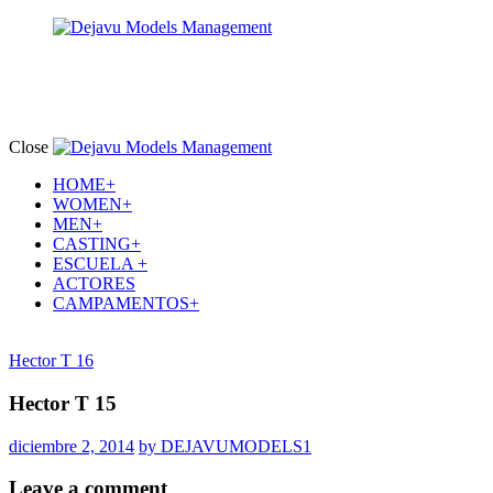
Close
HOME+
WOMEN+
MEN+
CASTING+
ESCUELA +
ACTORES
CAMPAMENTOS+
Hector T 16
Hector T 15
diciembre 2, 2014
by DEJAVUMODELS1
Leave a comment