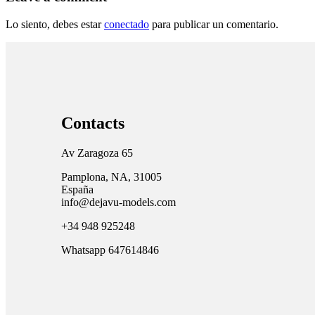
Lo siento, debes estar
conectado
para publicar un comentario.
Contacts
Av Zaragoza 65
Pamplona, NA, 31005
España
info@dejavu-models.com
+34 948 925248
Whatsapp 647614846