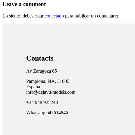
Leave a comment
Lo siento, debes estar
conectado
para publicar un comentario.
Contacts
Av Zaragoza 65
Pamplona, NA, 31005
España
info@dejavu-models.com
+34 948 925248
Whatsapp 647614846