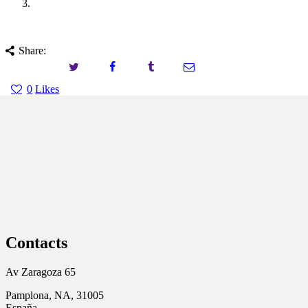
Share:
0
Likes
Contacts
Av Zaragoza 65
Pamplona, NA, 31005
España