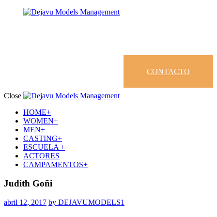
CONTACTO
Close
HOME+
WOMEN+
MEN+
CASTING+
ESCUELA +
ACTORES
CAMPAMENTOS+
Judith Goñi
abril 12, 2017
by DEJAVUMODELS1