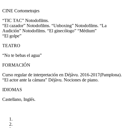
CINE Cortometrajes
“TIC TAC” Notodofilms.
“El cazador” Notodofilms. “Unboxing” Notodofilms. “La
Audición” Notodofilms. “El ginecólogo” “Médium”
“El golpe”
TEATRO
“No te bebas el agua”
FORMACIÓN
Curso regular de interpretación en Déjàvu. 2016-2017(Pamplona).
“El actor ante la cámara” Déjàvu. Nociones de piano.
IDIOMAS
Castellano, Inglés.