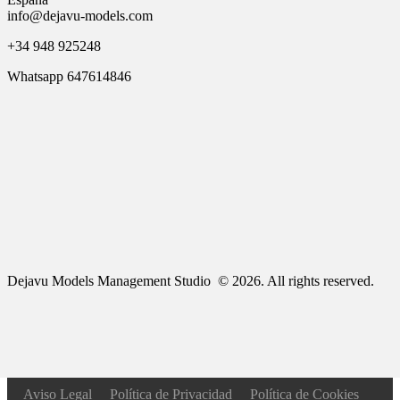
info@dejavu-models.com
+34 948 925248
Whatsapp 647614846
Dejavu Models Management Studio © 2026. All rights reserved.
Aviso Legal
Política de Privacidad
Política de Cookies