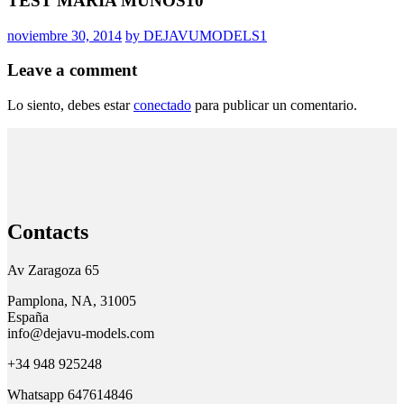
TEST MARIA MUÑOS10
noviembre 30, 2014
by DEJAVUMODELS1
Leave a comment
Lo siento, debes estar
conectado
para publicar un comentario.
Contacts
Av Zaragoza 65
Pamplona, NA, 31005
España
info@dejavu-models.com
+34 948 925248
Whatsapp 647614846