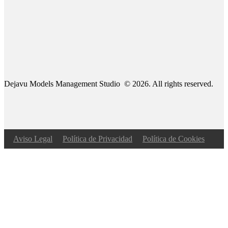
Dejavu Models Management Studio © 2026. All rights reserved.
Aviso Legal
Política de Privacidad
Política de Cookies