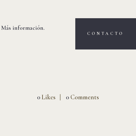
CLOSE
:
Más información.
CONTACTO
0
Likes
0
Comments