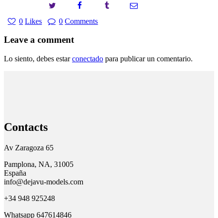
0
Likes
0
Comments
Leave a comment
Lo siento, debes estar
conectado
para publicar un comentario.
Contacts
Av Zaragoza 65
Pamplona, NA, 31005
España
info@dejavu-models.com
+34 948 925248
Whatsapp 647614846