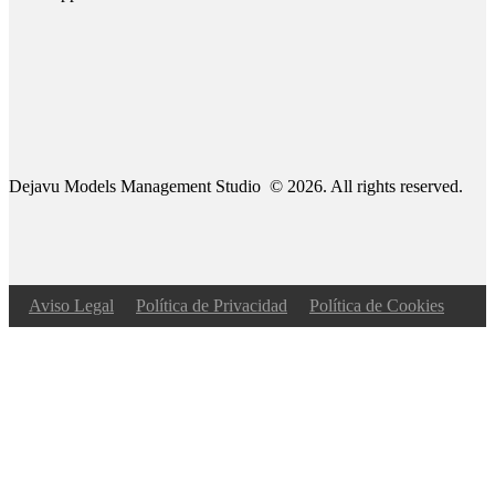
Dejavu Models Management Studio © 2026. All rights reserved.
Aviso Legal
Política de Privacidad
Política de Cookies