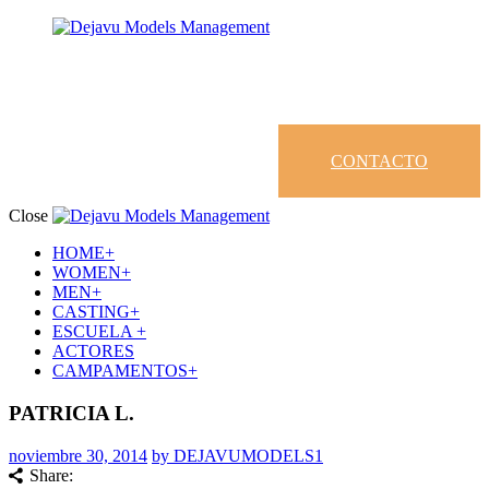
CONTACTO
Close
HOME+
WOMEN+
MEN+
CASTING+
ESCUELA +
ACTORES
CAMPAMENTOS+
PATRICIA L.
noviembre 30, 2014
by DEJAVUMODELS1
Share: