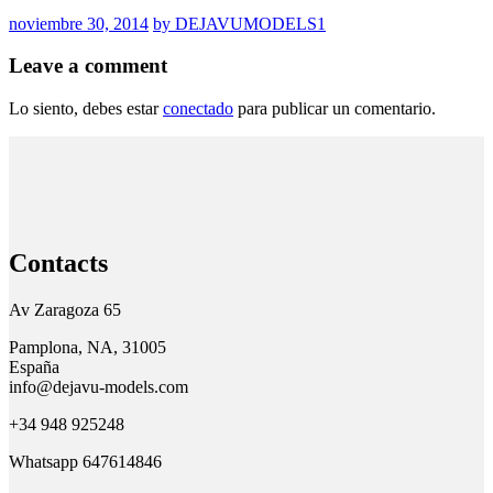
noviembre 30, 2014
by DEJAVUMODELS1
Leave a comment
Lo siento, debes estar
conectado
para publicar un comentario.
Contacts
Av Zaragoza 65
Pamplona, NA, 31005
España
info@dejavu-models.com
+34 948 925248
Whatsapp 647614846