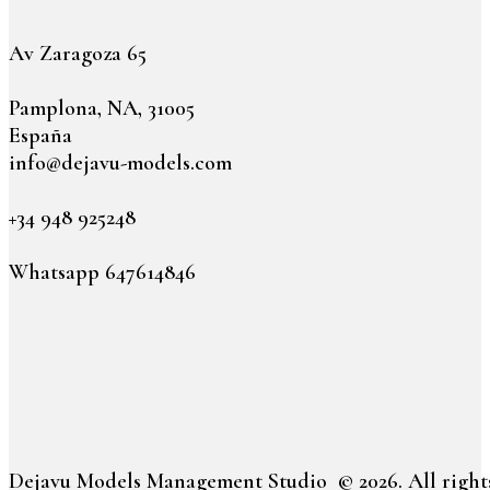
Av Zaragoza 65
Pamplona, NA, 31005
España
info@dejavu-models.com
+34 948 925248
Whatsapp 647614846
Dejavu Models Management Studio © 2026. All rights