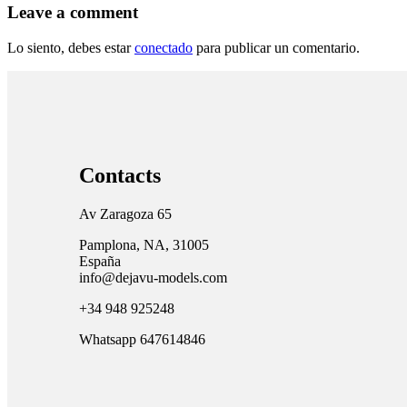
Leave a comment
Lo siento, debes estar
conectado
para publicar un comentario.
Contacts
Av Zaragoza 65
Pamplona, NA, 31005
España
info@dejavu-models.com
+34 948 925248
Whatsapp 647614846