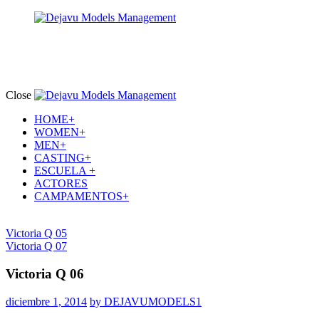
Close
HOME+
WOMEN+
MEN+
CASTING+
ESCUELA +
ACTORES
CAMPAMENTOS+
Victoria Q 05
Victoria Q 07
Victoria Q 06
diciembre 1, 2014
by DEJAVUMODELS1