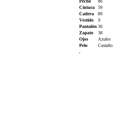
Pecho
86
Cintura
59
Cadera
89
Vestido
S
Pantalón
36
Zapato
38
Ojos
Azules
Pelo
Castaño
.