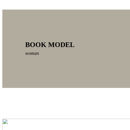
BOOK MODEL
woman