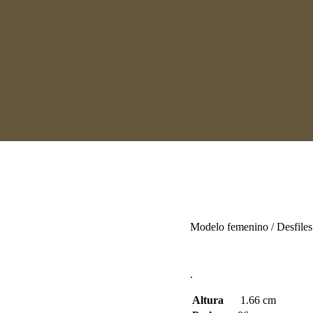
Modelo femenino / Desfiles 
.
Altura
1.66 cm