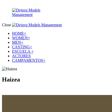
Close
HOME+
WOMEN+
MEN+
CASTING+
ESCUELA +
ACTORES
CAMPAMENTOS+
Haizea