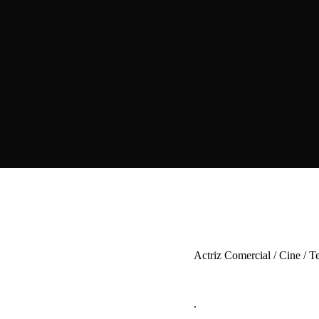
Actriz Comercial / Cine / T
.