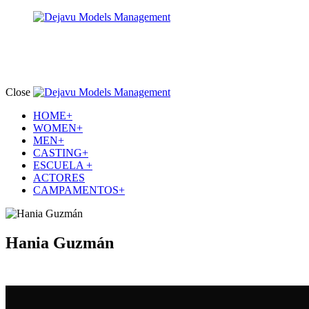
Close
HOME+
WOMEN+
MEN+
CASTING+
ESCUELA +
ACTORES
CAMPAMENTOS+
Hania Guzmán