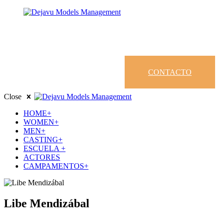
CONTACTO
Close
HOME+
WOMEN+
MEN+
CASTING+
ESCUELA +
ACTORES
CAMPAMENTOS+
Libe Mendizábal