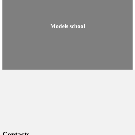
Models school
Contacts