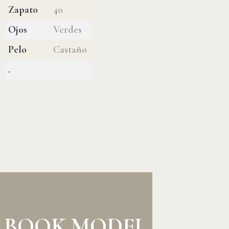
Zapato
40
Ojos
Verdes
Pelo
Castaño
.
BOOK MODEL