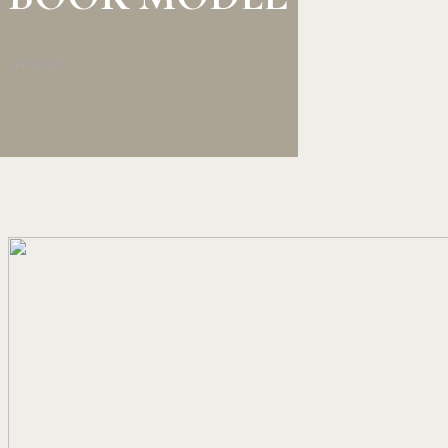
woman