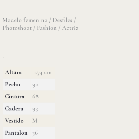
Modelo femenino / Desfiles /
Photoshoot / Fashion / Actriz
.
Altura
1.74 cm
Pecho
90
Cintura
68
Cadera
93
Vestido
M
Pantalón
36