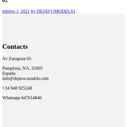
02
febrero 1, 2021
by DEJAVUMODELS1
Contacts
Av Zaragoza 65
Pamplona, NA, 31005
España
info@dejavu-models.com
+34 948 925248
Whatsapp 647614846