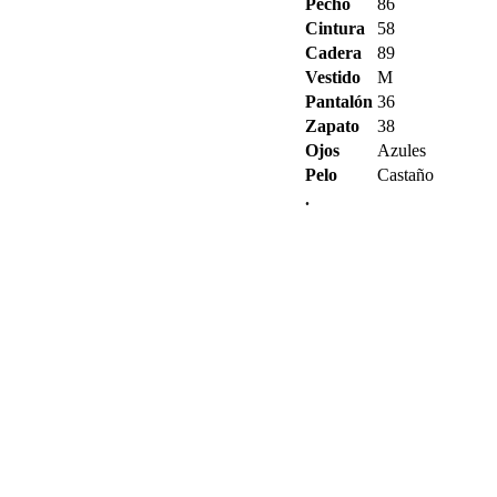
Pecho
86
Cintura
58
Cadera
89
Vestido
M
Pantalón
36
Zapato
38
Ojos
Azules
Pelo
Castaño
.