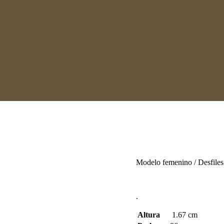
Modelo femenino / Desfiles 
.
Altura
1.67 cm