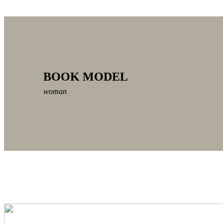
BOOK MODEL
woman